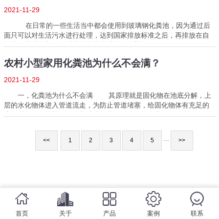
2021-11-29
在日常的一些生活当中都会使用到玻璃钢化粪池，因为通过后
面只可以对生活污水进行处理，达到国家排放标准之后，再排放在自
然中，这时候都不会对大自然产生过分的污染了，···...
农村小型家用化粪池为什么不会满？
2021-11-29
一，化粪池为什么不会满 其原理就是固化物在池底分解，上
层的水化物体进入管道流走，为防止管道堵塞，给固化物体有充足的
水解时间，正常情况下化粪池是将生活污水分格沉淀，···...
<<
1
2
3
4
5
···
>>
首页
关于
产品
案例
联系