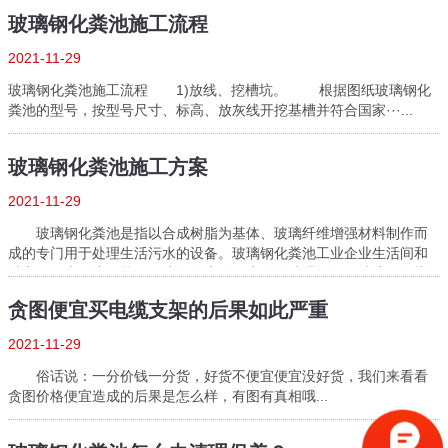
玻璃钢化粪池施工流程
2021-11-29
玻璃钢化粪池施工流程 1)放线、挖槽坑。 根据图纸玻璃钢化
粪池的型号，按型号尺寸、标高、放灰线开挖基槽并符合国家···...
玻璃钢化粪池施工方案
2021-11-29
玻璃钢化粪池是指以合成树脂为基体、玻璃纤维增强材料制作而
成的专门用于处理生活污水的设备。玻璃钢化粪池工业企业生活间和
城市居民生活小区等民用建筑的生活污水净化处理设备。玻璃钢化粪
池暂时储···...
贪图便宜买电缆支架的后果如此严重
2021-11-29
俗话说：一分价钱一分货，好货不便宜便宜没好货，我们来看看
贪图价格便宜造成的后果是怎么样，有图有真相哦...