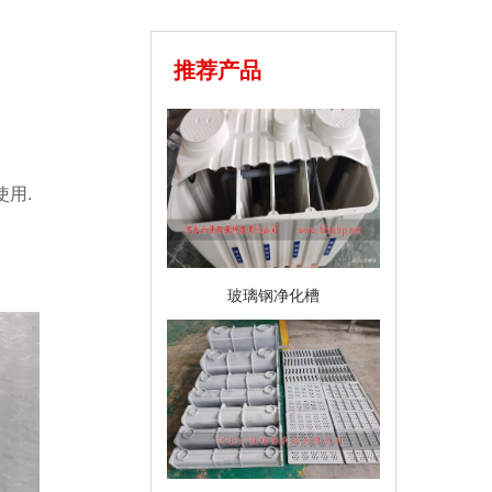
推荐产品
用.
玻璃钢净化槽