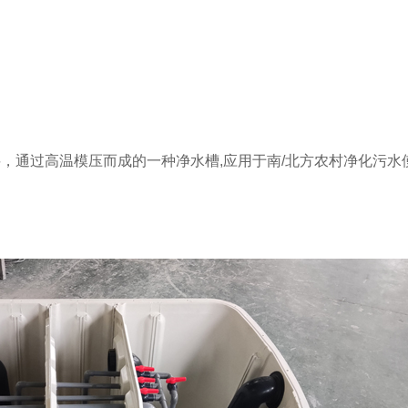
过高温模压而成的一种净水槽,应用于南/北方农村净化污水使