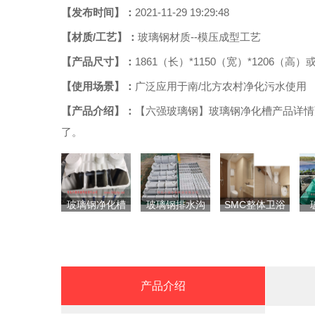
【发布时间】：
2021-11-29 19:29:48
【材质/工艺】：
玻璃钢材质--模压成型工艺
【产品尺寸】：
1861（长）*1150（宽）*1206（高）
【使用场景】：
广泛应用于南/北方农村净化污水使用
【产品介绍】：
【六强玻璃钢】玻璃钢净化槽产品详情页
了。
玻璃钢净化槽
玻璃钢排水沟
SMC整体卫浴
产品介绍