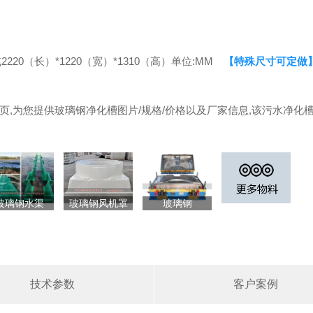
或2220（长）*1220（宽）*1310（高）单位:MM
【特殊尺寸可定做
,为您提供玻璃钢净化槽图片/规格/价格以及厂家信息,该污水净化
玻璃钢水渠
玻璃钢风机罩
玻璃钢
（SMC）模具
技术参数
客户案例